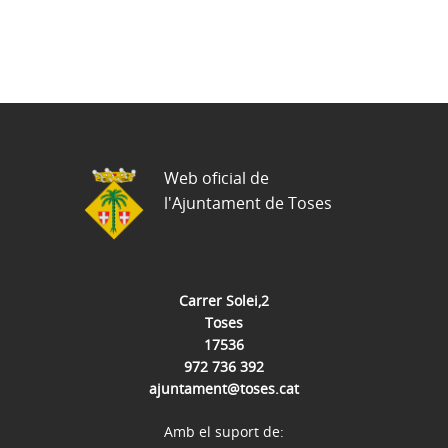
Web oficial de
l'Ajuntament de Toses
Carrer Solei,2
Toses
17536
972 736 392
ajuntament@toses.cat
Amb el suport de: