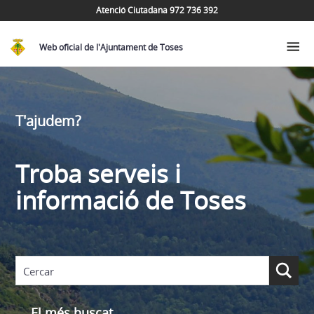
Atenció Ciutadana 972 736 392
Web oficial de l'Ajuntament de Toses
T'ajudem?
Troba serveis i
informació de Toses
El més buscat