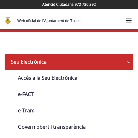
Atenció Ciutadana 972 736 392
Web oficial de l'Ajuntament de Toses
Navega
Seu Electrònica
Accés a la Seu Electrònica
e-FACT
e-Tram
Govern obert i transparència