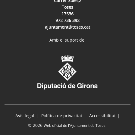
Carrer Solei,2
Toses
17536
972 736 392
ajuntament@toses.cat
Amb el suport de:
Avís legal
Política de privacitat
Accessibilitat
© 2026
Web oficial de l'Ajuntament de Toses