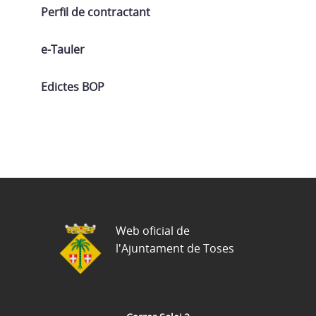
Perfil de contractant
e-Tauler
Edictes BOP
Web oficial de
l'Ajuntament de Toses