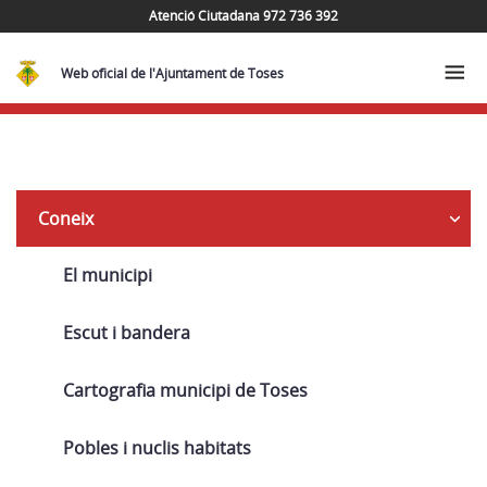
Atenció Ciutadana 972 736 392
Web oficial de l'Ajuntament de Toses
Navega
Coneix
El municipi
Escut i bandera
Cartografia municipi de Toses
Pobles i nuclis habitats