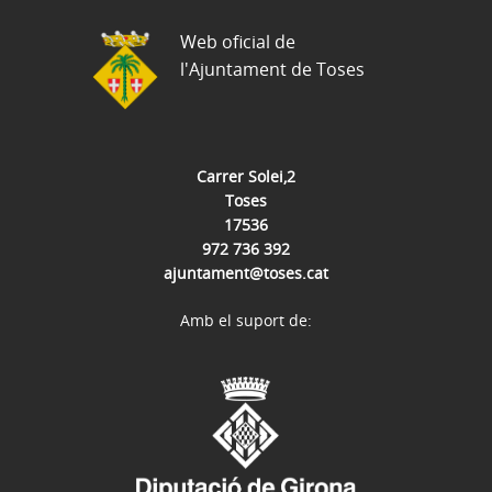
Web oficial de
l'Ajuntament de Toses
Carrer Solei,2
Toses
17536
972 736 392
ajuntament@toses.cat
Amb el suport de: