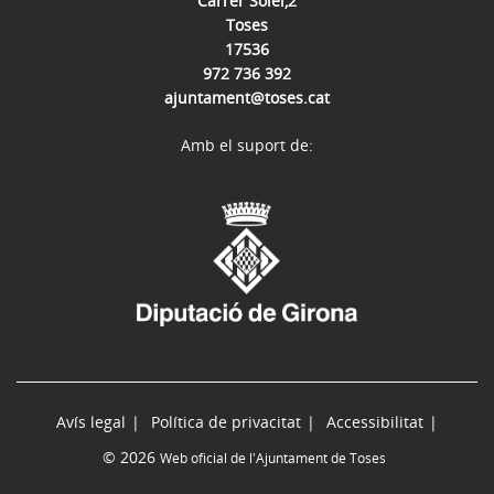
Carrer Solei,2
Toses
17536
972 736 392
ajuntament@toses.cat
Amb el suport de:
Avís legal
Política de privacitat
Accessibilitat
© 2026
Web oficial de l'Ajuntament de Toses