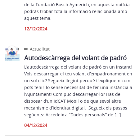
de la Fundació Bosch Aymerich, en aquesta notícia
podràs trobar tota la informació relacionada amb
aquest tema.
12/12/2024
Actualitat
Autodescàrrega del volant de padró
L’autodescàrrega del volant de padró en un instant!
Vols descarregar el teu volant d’empadronament en
un sol clic? Segueix llegint perquè t’expliquem com
pots tenir-lo sense necessitat de fer una instància a
l’Ajuntament! Com puc descarregar-lo? Has de
disposar d’un idCAT Mòbil o de qualsevol altre
mecanisme d’identitat digital. Segueix els passos
següents: Accedeix a “Dades personals” de […]
04/12/2024