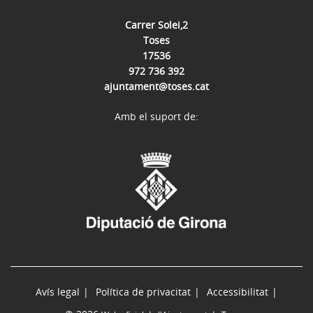
Carrer Solei,2
Toses
17536
972 736 392
ajuntament@toses.cat
Amb el suport de:
Avís legal
Política de privacitat
Accessibilitat