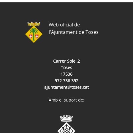
Web oficial de
l'Ajuntament de Toses
Carrer Solei,2
Toses
17536
972 736 392
ajuntament@toses.cat
Amb el suport de: