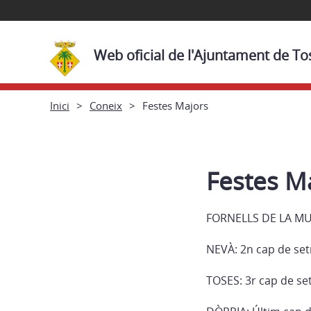
Web oficial de l'Ajuntament de To
Inici
Coneix
Festes Majors
Festes M
FORNELLS DE LA MU
NEVÀ: 2n cap de set
TOSES: 3r cap de se