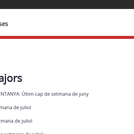
ses
ajors
NTANYA: Últim cap de setmana de juny
mana de juliol
tmana de juliol