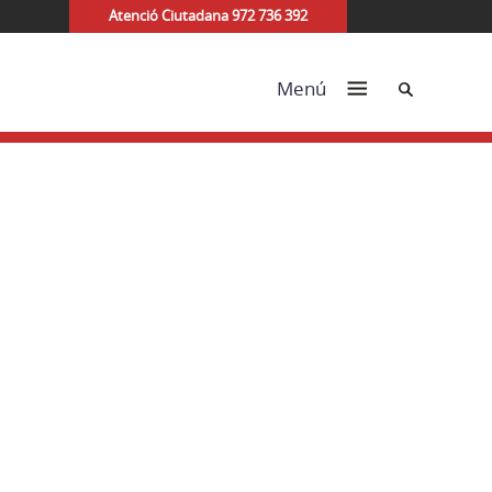
Atenció Ciutadana 972 736 392
Cerca
Menú