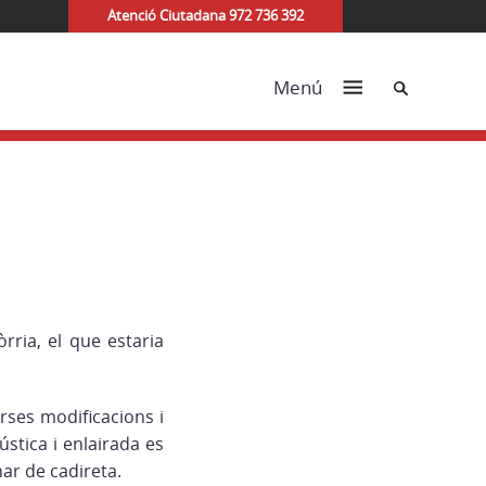
Atenció Ciutadana 972 736 392
Cerca
Menú
rria, el que estaria
rses modificacions i
ústica i enlairada es
nar de cadireta.