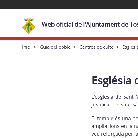
Web oficial de l'Ajuntament de To
Inici
Guia del poble
Centres de culte
Esglési
Església 
L’església de Sant 
justificat pel suposa
El temple és una pe
ampliacions en la na
veu reforçada per la