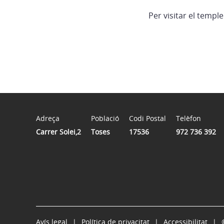
Per visitar el templ
Adreça
Població
Codi Postal
Telèfon
Carrer Solei,2
Toses
17536
972 736 392
Avís legal
Política de privacitat
Accessibilitat