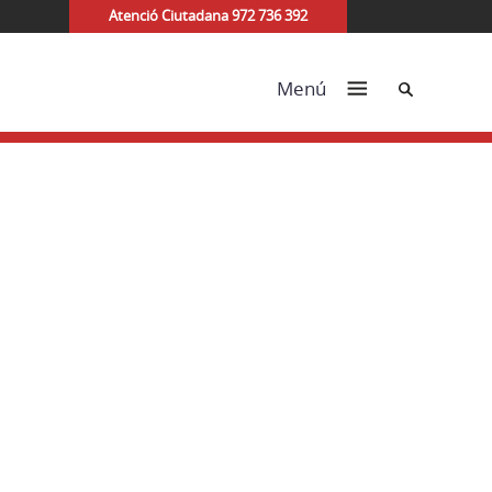
Atenció Ciutadana 972 736 392
Cerca
Menú