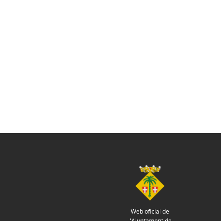
Web oficial de
l'Ajuntament de