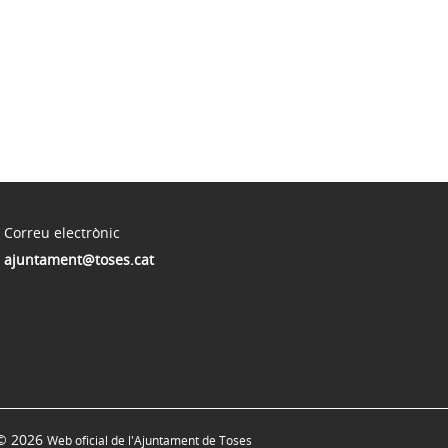
Correu electrònic
ajuntament@toses.cat
© 2026
Web oficial de l'Ajuntament de Toses