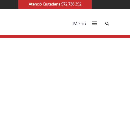
Atenció Ciutadana 972 736 392
Cerca
Menú