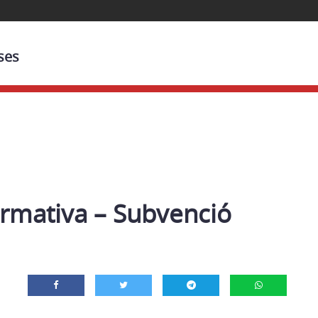
ses
ormativa – Subvenció