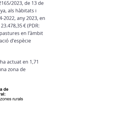
2165/2023, de 13 de
a, als hàbitats i
4-2022, any 2023, en
 23.478,35 € (PDR:
 pastures en l’àmbit
vació d’espècie
’ha actuat en 1,71
 una zona de