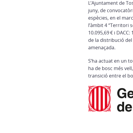
L’Ajuntament de Tos
juny, de convocatòri
espècies, en el mar
l’àmbit 4 “Territori
10.095,69 € i DACC: 
de la distribució de
amenaçada.
S’ha actuat en un to
ha de bosc més vell,
transició entre el b