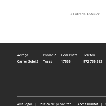
< Entrada Anterior
Adreça
Població
Codi Postal
Telèfon
Carrer Solei,2
Toses
17536
972 736 392
Avís legal
Política de privacitat
Accessibilitat