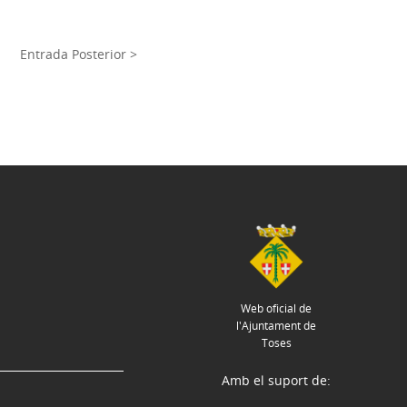
Entrada Posterior >
Web oficial de
l'Ajuntament de
Toses
Amb el suport de: